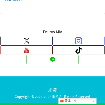
Follow Mia
米娅
Copyright © 2024-2026 米娅 All Rights Reserved.
简体中文