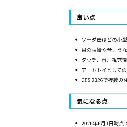
良い点
ソーダ缶ほどの小型
目の表情や音、う
タッチ、音、視覚
アートトイとしての
CES 2026で複
気になる点
2026年6月1日