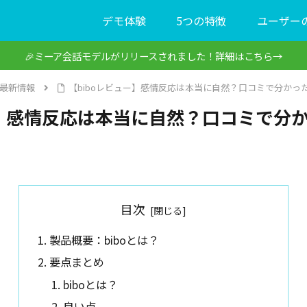
デモ体験
5つの特徴
ユーザー
🎉ミーア会話モデルがリリースされました！詳細はこちら→
最新情報
【biboレビュー】感情反応は本当に自然？口コミで分かっ
ー】感情反応は本当に自然？口コミで分
目次
製品概要：biboとは？
要点まとめ
biboとは？
良い点