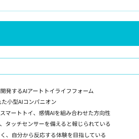
logyが開発するAIアートトイライフフォーム
された小型AIコンパニオン
スマートトイ、感情AIを組み合わせた方向性
、タッチセンサーを備えると報じられている
なく、自分から反応する体験を目指している