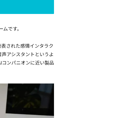
フォームです。
026で発表された感情インタラク
音声アシスタントというよ
Iコンパニオンに近い製品