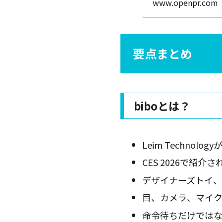
www.openpr.com
要点まとめ
biboとは？
Leim Techno
CES 2026で紹介
デザイナーズトイ、
目、カメラ、マイク
命令待ちだけでは