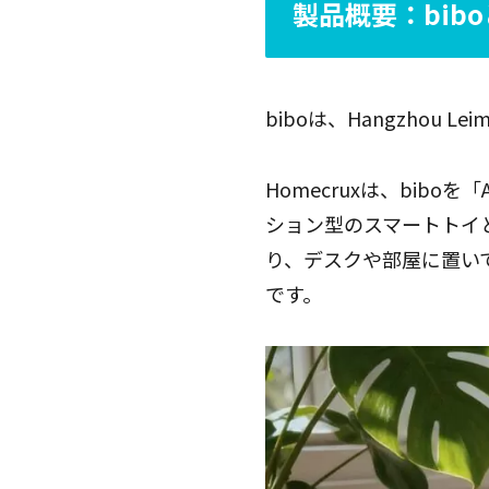
製品概要：bib
biboは、Hangzhou 
Homecruxは、biboを「
ション型のスマートトイ
り、デスクや部屋に置い
です。