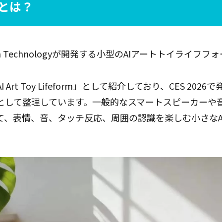
oとは？
Leim Technologyが開発する小型のAIアートトイライフ
AI Art Toy Lifeform」として紹介しており、CES 2
として整理しています。一般的なスマートスピーカーや
て、表情、音、タッチ反応、周囲の認識を楽しむ小さなA