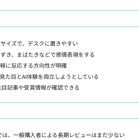
サイズで、デスクに置きやすい
なずき、まばたきなどで感情表現をする
情報に反応する方向性が明確
見た目とAI体験を両立しようとしている
数の注目記事や受賞情報が確認できる
時点では、一般購入者による長期レビューはまだ少ない