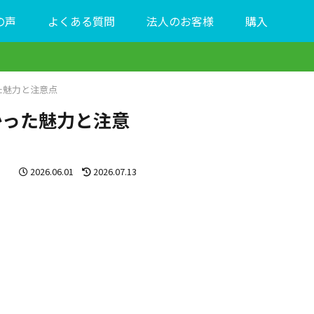
の声
よくある質問
法人のお客様
購入
た魅力と注意点
かった魅力と注意
2026.06.01
2026.07.13