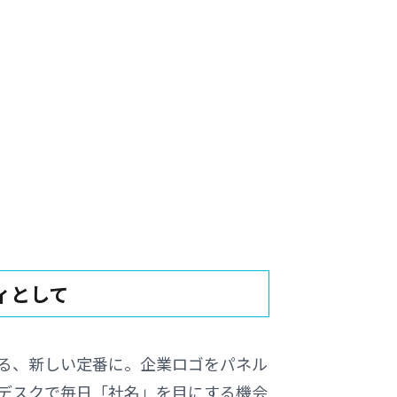
ィとして
る、新しい定番に。企業ロゴをパネル
デスクで毎日「社名」を目にする機会