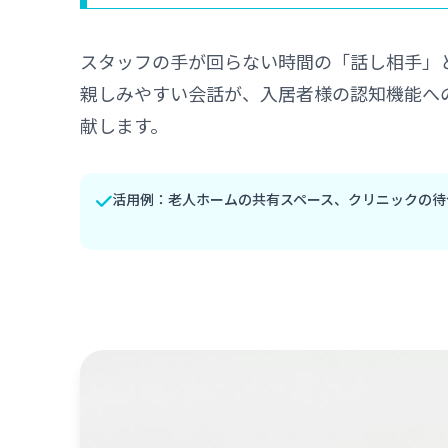
スタッフの手が回らない時間の「話し相手」
親しみやすい会話が、入居者様の認知機能へ
献します。
活用例：老人ホームの共有スペース、クリニックの待