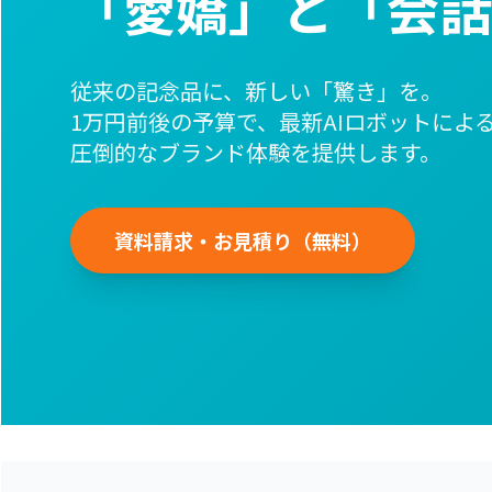
「愛嬌」と「会話
従来の記念品に、新しい「驚き」を。
1万円前後の予算で、最新AIロボットによ
圧倒的なブランド体験を提供します。
資料請求・お見積り（無料）