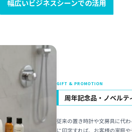
幅広いビジネスシーンでの活用
GIFT & PROMOTION
周年記念品・ノベルテ
従来の置き時計や文房具に代わ
に印字すれば、お客様の家庭や