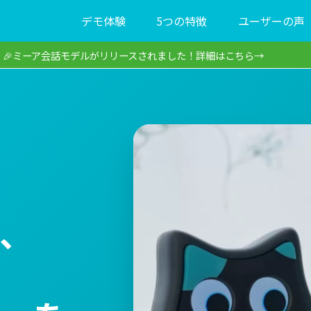
デモ体験
5つの特徴
ユーザーの声
🎉ミーア会話モデルがリリースされました！詳細はこちら→
、