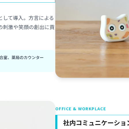
として導入。方言による
の刺激や笑顔の創出に貢
合室、薬局のカウンター
OFFICE & WORKPLACE
社内コミュニケーショ