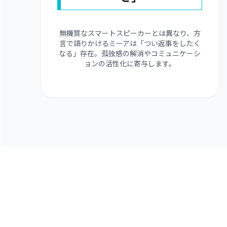
無機質なスマートスピーカーとは異なり、方
言で語りかけるミーアは「つい返事をしたく
なる」存在。孤独感の解消やコミュニケーシ
ョンの活性化に寄与します。