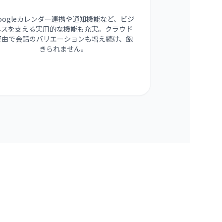
oogleカレンダー連携や通知機能など、ビジ
ネスを支える実用的な機能も充実。クラウド
経由で会話のバリエーションも増え続け、飽
きられません。