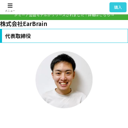
ミーア / Mia
購入
メニュー
🎉ミーア会話モデルがリリースされました！詳細はこちら→
株式会社EarBrain
代表取締役