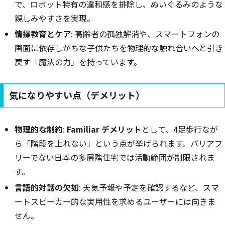
で、ロボット特有の違和感を排除し、ぬいぐるみのような
親しみやすさを実現。
情操教育とケア
: 高齢者の孤独解消や、スマートフォンの
画面に依存しがちな子供たちを物理的な触れ合いへと引き
戻す「魔法の力」を持っています。
気になりやすい点（デメリット）
物理的な制約
:
Familiar デメリット
として、4足歩行なが
ら「階段を上れない」という点が挙げられます。バリアフ
リーでない日本の多層階住宅では活動範囲が制限されま
す。
言語的対話の欠如
: 天気予報や予定を確認するなど、スマ
ートスピーカー的な実用性を求めるユーザーには向きま
せん。