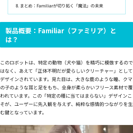
まとめ：Familiarが切り拓く「魔法」の未来
製品概要：Familiar（ファミリア）と
は？
このロボットは、特定の動物（犬や猫）を精巧に模倣するので
はなく、あえて「正体不明だが愛らしいクリーチャー」として
デザインされています。見た目は、大きな鹿のような瞳、クマ
の子のような耳と足をもち、全身が柔らかいフリース素材で覆
われています。この「特定の種に当てはまらない」デザインこ
そが、ユーザーに先入観を与えず、純粋な感情的つながりを生
む鍵となっています。