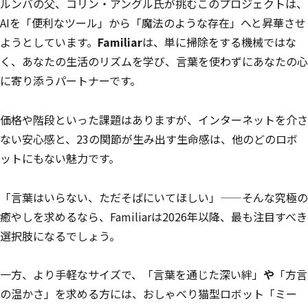
ルンバの父、コリン・アングル氏が挑むこのプロジェクトは、
AIを「便利なツール」から「魔法のような存在」へと昇華させ
ようとしています。
Familiar
は、単に掃除をする機械ではな
く、あなたの生活のリズムを学び、言葉を使わずにあなたの心
に寄り添うパートナーです。
価格や階段といった課題はありますが、インターネットを介さ
ない安心感と、23の関節が生み出す生命感は、他のどのロボ
ットにもない魅力です。
「言葉はいらない、ただそばにいてほしい」——そんな究極の
癒やしを求めるなら、Familiarは2026年以降、最も注目すべき
選択肢になるでしょう。
一方、より手軽なサイズで、「言葉を通じた深い絆」
や
「方言
の温かさ」を求める方には、おしゃべり猫型ロボット「ミー