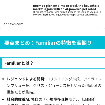
Roomba pioneer aims to crack the household
market again with an AI-powered pet robot
The robotics pioneer who helped unleash the Roomba vacuum is
now betting that you might one day replace your beloved dog...
apnews.com
要点まとめ：Familiarの特徴を深掘り
Familiarとは？
レジェンドによる開発
: コリン・アングル氏、アイラ・レ
ンフリュー氏、クリス・ジョーンズ氏といったiRobotの
重鎮たちが集結。
社会的推論AI
: 独自の「小規模多峰性モデル（sMMM）」