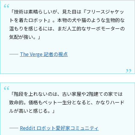
「技術は素晴らしいが、見た目は『フリースジャケッ
トを着たロボット』。本物の犬や猫のような生物的な
温もりを感じるには、まだ人工的なサーボモーターの
気配が強い。」
——
The Verge 記者の視点
「階段を上れないのは、古い家屋や2階建ての家では
致命的。価格もペット一生分となると、かなりハード
ルが高いと感じる。」
——
Reddit ロボット愛好家コミュニティ