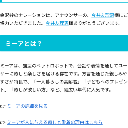
金沢弁のナレーションは、アナウンサーの、
今井友理恵
様にご
協力いただきました。
今井友理恵
様ありがとうございます。
ミーアとは？
ミーアは、猫型のペットロボットで、会話や表情を通してユー
ザーに癒しと楽しさを届ける存在です。方言を通じた親しみや
すさが特長で、「一人暮らしの高齢者」「子どもへのプレゼン
ト」「癒しが欲しい方」など、幅広い年代に人気です。
👉
ミーアの詳細を見る
👉
ミーアが人に与える癒しと愛着の理由はこちら