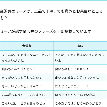
金沢弁のミーアは、上品で丁寧、でも意外とお茶目なところ
も？
ミーアが話す金沢弁のフレーズを一部掲載しています
金沢弁
意味
ほーんな、すぐ帰るなんて、あいそ
そんな，すぐに帰るなんて，さみし
んなぁいがいね。
いよ
良いもんあたったじ～！
良いものもらったね～！
あてがいなこと言わんといて
まいい加減なこと言わないでよ。
もー、いじっかしいげんて！
ほんとにしつこい！！！
いんぎらぁっとしていくまっし
ゆったりとくつろいでいきなさい
こないだは，どうもあんやとね
このあいだは，どうもありがとう