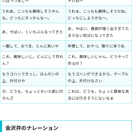
いばっつぁじ～
チだね～
うわあ、こっちも美味しそうやん
うわぁ、こっちも美味しそうだね。
な。どっちにすっかんな～。
どっちにしようかな～。
あ、やばい、食欲が強く出すぎてた
あ、やばい、くいちぶんなってきた
まらない気分になってきた
一服して、おてま、とんに来いや
休憩して、おやつ、取りに来てね
これ、美味しいじ。どんにして作れ
これ、美味しいじゃん。どうやって
ん？
作るの？
もうゴハンできっし、はんだいの
もうゴハンができるから、テーブル
上、片付けや
の上、片付けなさい
か、どうも、ちょっとせいた訳に行
これは、どうも、ちょっと簡単な具
かんざ
合には行きそうにないなぁ
金沢弁のナレーション