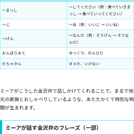
～してください（例：食べていきま
〜まっし
っし → 食べていってください）
〜じ
～ね（例：いいじ → いいね）
～なんだ（例：そうげん → そうな
〜げん
んだ）
おんぼらぁと
ゆっくり、のんびり
だちゃかん
ダメだ、いけない
ミーアがこうした金沢弁で話しかけてくれることで、まるで地
元の家族とおしゃべりしているような、あたたかくて特別な時
間が生まれます。
ミーアが話す金沢弁のフレーズ（一部）