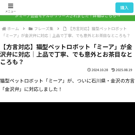
ミーア / Mia
購入
メニュー
🎉ミーア会話モデルがリリースされました！詳細はこちら→
ホーム
フレーズ集
【方言対応】猫型ペットロボット
「ミーア」が金沢弁に対応｜上品で丁寧、でも意外とお茶目なところも？
【方言対応】猫型ペットロボット「ミーア」が金
沢弁に対応｜上品で丁寧、でも意外とお茶目なと
ころも？
2024.10.28
2025.08.19
猫型ペットロボット「ミーア」が、ついに石川県・金沢の方言
「金沢弁」に対応しました！