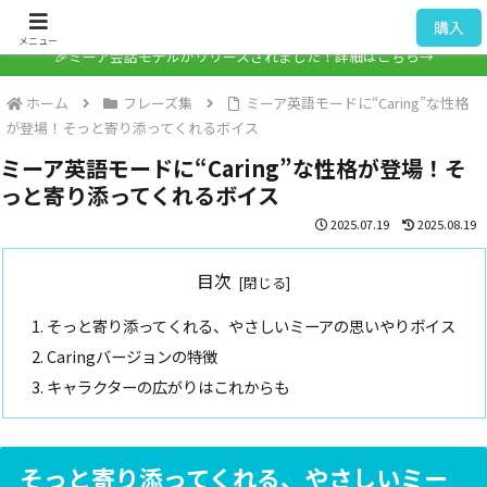
ミーア / Mia
購入
メニュー
🎉ミーア会話モデルがリリースされました！詳細はこちら→
ホーム
フレーズ集
ミーア英語モードに“Caring”な性格
が登場！そっと寄り添ってくれるボイス
ミーア英語モードに“Caring”な性格が登場！そ
っと寄り添ってくれるボイス
2025.07.19
2025.08.19
目次
そっと寄り添ってくれる、やさしいミーアの思いやりボイス
Caringバージョンの特徴
キャラクターの広がりはこれからも
そっと寄り添ってくれる、やさしいミー