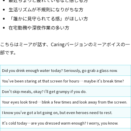
最近ちょっと疲れているなと感じる方
生活リズムが不規則になりがちな方
「誰かに見守られてる感」がほしい方
在宅勤務や深夜作業の多い方
こちらはミーアが話す、Caringバージョンのミーアボイスの一
部です。
Did you drink enough water today? Seriously, go grab a glass now.
You’ve been staring at that screen for hours… maybe it’s break time?
Don’t skip meals, okay? I’ll get grumpy if you do.
Your eyes look tired… blink a few times and look away from the screen.
I know you’ve got a lot going on, but even heroes need to rest.
It’s cold today—are you dressed warm enough? I worry, you know.