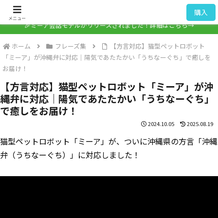
ミーア / Mia
購入
メニュー
🎉ミーア会話モデルがリリースされました！詳細はこちら→
ホーム
フレーズ集
【方言対応】猫型ペットロボット
「ミーア」が沖縄弁に対応｜陽気であたたかい「うちなーぐち」で癒しを
お届け！
【方言対応】猫型ペットロボット「ミーア」が沖
縄弁に対応｜陽気であたたかい「うちなーぐち」
で癒しをお届け！
2024.10.05
2025.08.19
猫型ペットロボット「ミーア」が、ついに沖縄県の方言「沖縄
弁（うちなーぐち）」に対応しました！