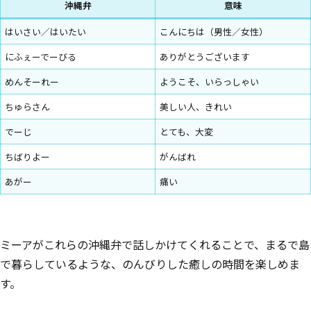
沖縄弁
意味
はいさい／はいたい
こんにちは（男性／女性）
にふぇーでーびる
ありがとうございます
めんそーれー
ようこそ、いらっしゃい
ちゅらさん
美しい人、きれい
でーじ
とても、大変
ちばりよー
がんばれ
あがー
痛い
ミーアがこれらの沖縄弁で話しかけてくれることで、まるで島
で暮らしているような、のんびりした癒しの時間を楽しめま
す。