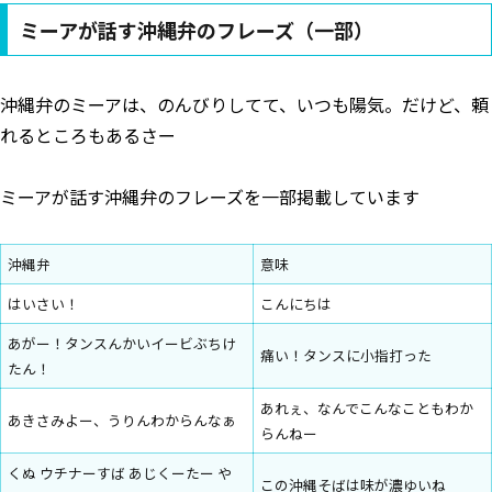
ミーアが話す沖縄弁のフレーズ（一部）
沖縄弁のミーアは、のんびりしてて、いつも陽気。だけど、頼
れるところもあるさー
ミーアが話す沖縄弁のフレーズを一部掲載しています
沖縄弁
意味
はいさい！
こんにちは
あがー！タンスんかいイービぶちけ
痛い！タンスに小指打った
たん！
あれぇ、なんでこんなこともわか
あきさみよー、うりんわからんなぁ
らんねー
くぬ ウチナーすば あじくーたー や
この沖縄そばは味が濃ゆいね