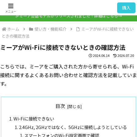
ミーア / Mia
購入
メニュー
🎉ミーア会話モデルがリリースされました！詳細はこちら→
ホーム
使い方・機能紹介
ミーアがWi-Fiに接続できない
ときの確認方法
ミーアがWi-Fiに接続できないときの確認方法
2024.06.14
2026.07.20
こちらでは、ミーアをご購入された方から寄せられる、Wi-Fi
接続に関するよくあるお問い合わせと確認方法を記載していま
す。
目次
Wi-Fiに接続できない
2.4GHz, 2GHzではなく、5GHzに接続しようとしている
スマートフォンのWi-Fi設定画面で確認