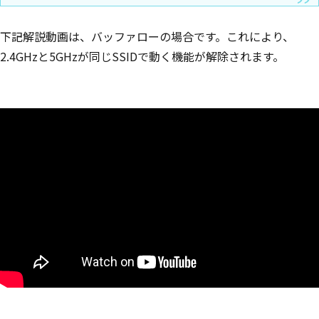
下記解説動画は、バッファローの場合です。これにより、
2.4GHzと5GHzが同じSSIDで動く機能が解除されます。