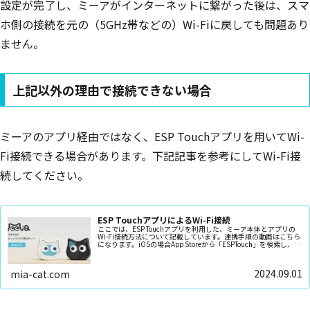
設定が完了し、ミーアがインターネットに繋がった後は、スマ
ホ側の接続を元の（5GHz帯などの）Wi-Fiに戻しても問題あり
ません。
上記以外の理由で接続できない場合
ミーアのアプリ経由ではなく、ESP Touchアプリを用いてWi-
Fi接続できる場合があります。下記記事を参考にしてWi-Fi接
続してください。
ESP TouchアプリによるWi-Fi接続
ここでは、ESP Touchアプリを利用した、ミーア本体とアプリの
Wi-Fi接続方法について記載しています。連携手順の動画はこちら
になります。iOSの場合App Storeから「ESPTouch」を検索し、ア
プリをダウンロードしてインストー...
2024.09.01
mia-cat.com