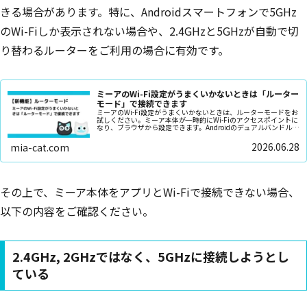
きる場合があります。特に、Androidスマートフォンで5GHz
のWi-Fiしか表示されない場合や、2.4GHzと5GHzが自動で切
り替わるルーターをご利用の場合に有効です。
ミーアのWi-Fi設定がうまくいかないときは「ルーター
モード」で接続できます
ミーアのWi-Fi設定がうまくいかないときは、ルーターモードをお
試しください。ミーア本体が一時的にWi-Fiのアクセスポイントに
なり、ブラウザから設定できます。Androidのデュアルバンドルー
ターでWi-Fiが検出されない問題も解消できます。通常設定がうま
くいかない場合の手順をわかりやすく解説します。
2026.06.28
mia-cat.com
その上で、ミーア本体をアプリとWi-Fiで接続できない場合、
以下の内容をご確認ください。
2.4GHz, 2GHzではなく、5GHzに接続しようとし
ている