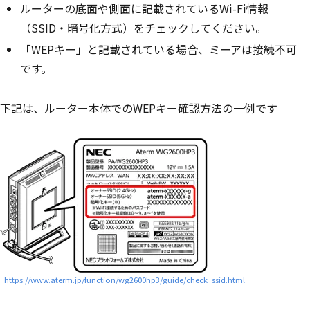
ルーターの底面や側面に記載されているWi-Fi情報
（SSID・暗号化方式）をチェックしてください。
「WEPキー」と記載されている場合、ミーアは接続不可
です。
下記は、ルーター本体でのWEPキー確認方法の一例です
https://www.aterm.jp/function/wg2600hp3/guide/check_ssid.html