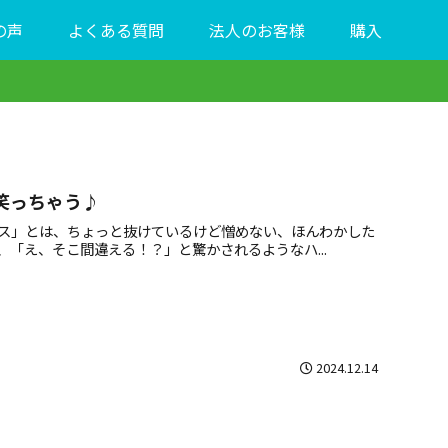
の声
よくある質問
法人のお客様
購入
笑っちゃう♪
ス」とは、ちょっと抜けているけど憎めない、ほんわかした
「え、そこ間違える！？」と驚かされるようなハ...
2024.12.14