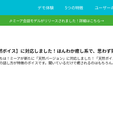
デモ体験
5つの特徴
ユーザー
🎉ミーア会話モデルがリリースされました！詳細はこちら→
然ボイス】に対応しました！ほんわか癒し系で、思わず
ちは！ミーアが新たに「天然バージョン」に対応しました！「天然ボイ
の話し方が特徴のボイスです。聞いているだけで癒されるのはもちろん、