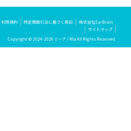
利用規約
特定商取引法に基づく表記
株式会社EarBrain
サイトマップ
Copyright © 2024-2026 ミーア / Mia All Rights Reserved.