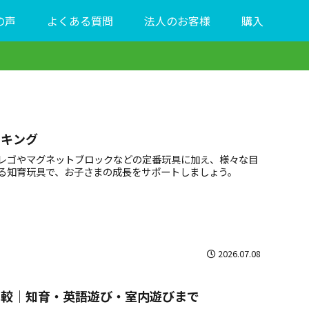
の声
よくある質問
法人のお客様
購入
ンキング
レゴやマグネットブロックなどの定番玩具に加え、様々な目
る知育玩具で、お子さまの成長をサポートしましょう。
2026.07.08
比較｜知育・英語遊び・室内遊びまで