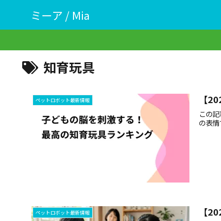
ミーア / Mia
知育玩具
【2
ペットロボット最新情報
この記
の表情
【2
ペットロボット最新情報