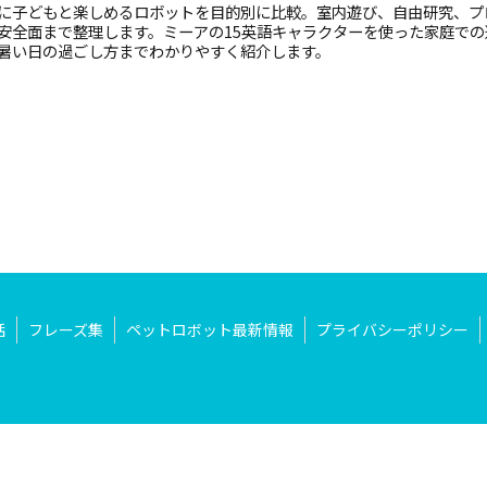
に子どもと楽しめるロボットを目的別に比較。室内遊び、自由研究、プ
安全面まで整理します。ミーアの15英語キャラクターを使った家庭で
暑い日の過ごし方までわかりやすく紹介します。
話
フレーズ集
ペットロボット最新情報
プライバシーポリシー