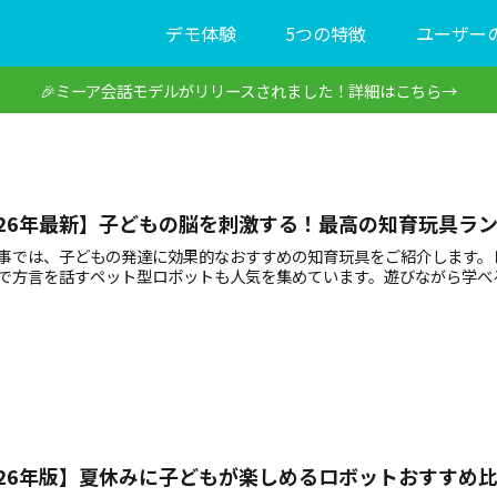
デモ体験
5つの特徴
ユーザー
🎉ミーア会話モデルがリリースされました！詳細はこちら→
026年最新】子どもの脳を刺激する！最高の知育玩具ラ
事では、子どもの発達に効果的なおすすめの知育玩具をご紹介します。
で方言を話すペット型ロボットも人気を集めています。遊びながら学べ
026年版】夏休みに子どもが楽しめるロボットおすすめ