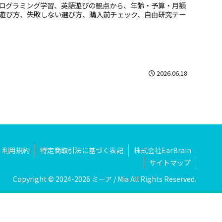
ログラミング学習、英語遊びの観点から、年齢・予算・月額
の遊び方、失敗しない選び方、購入前チェック、自由研究テー
2026.06.18
利用規約
特定商取引法に基づく表記
株式会社EarBrain
サイトマップ
Copyright © 2024-2026 ミーア / Mia All Rights Reserved.