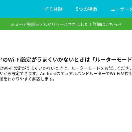
デモ体験
5つの特徴
ユーザー
🎉ミーア会話モデルがリリースされました！詳細はこちら→
アのWi-Fi設定がうまくいかないときは「ルーターモー
のWi-Fi設定がうまくいかないときは、ルーターモードをお試しください
ザから設定できます。AndroidのデュアルバンドルーターでWi-Fi
順をわかりやすく解説します。