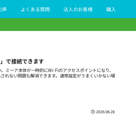
の声
よくある質問
法人のお客様
購入
ド」で接続できます
。ミーア本体が一時的にWi-Fiのアクセスポイントになり、
が検出されない問題も解消できます。通常設定がうまくいかない場
2026.06.28