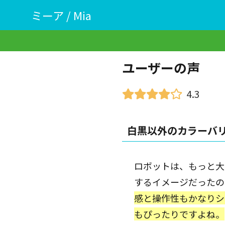
ミーア / Mia
ユーザーの声
4.3
白黒以外のカラーバ
ロボットは、もっと大
するイメージだったの
感と操作性もかなりシ
もぴったりですよね。