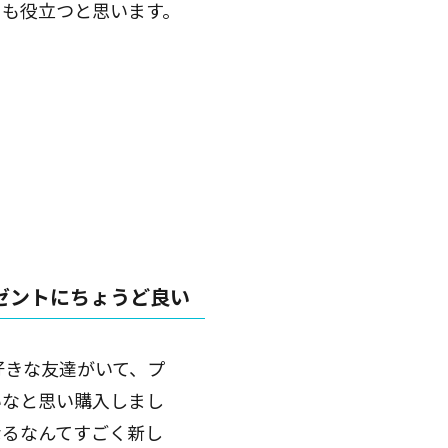
にも役立つと思います。
ゼントにちょうど良い
好きな友達がいて、プ
いなと思い購入しまし
なるなんてすごく新し