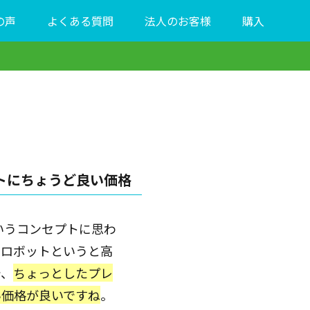
の声
よくある質問
法人のお客様
購入
トにちょうど良い価格
いうコンセプトに思わ
、ロボットというと高
で、
ちょっとしたプレ
い価格が良いですね
。