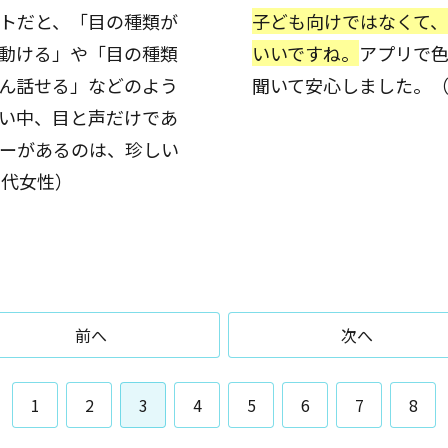
トだと、「目の種類が
子ども向けではなくて
動ける」や「目の種類
いいですね。
アプリで
ん話せる」などのよう
聞いて安心しました。（
い中、目と声だけであ
ーがあるのは、珍しい
0代女性）
前へ
次へ
1
2
3
4
5
6
7
8