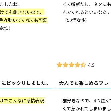
ましたね。
くて斬新だし、ネタに
けでも飽きないので、
んでくれるといいなあ
色々動いてくれても可愛
（50代女性）
代女性）
4.9
さにビックリしました。
大人でも楽しめるフレ
けでこんなに感情表現
猫好きなので、4つ並ん
くて惹かれてしまいま