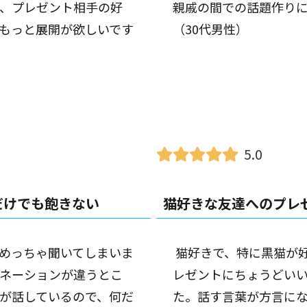
、プレゼント相手の好
親戚の間での話題作り
もっと展開が欲しいです
（30代男性）
5.0
だけでも飽きない
猫好きな友達へのプレ
めっちゃ聞いてしまいま
猫好きで、特に黒猫が
ネーションが違うとこ
レゼントにちょうどい
が話しているので、何だ
た。話す言葉が方言に