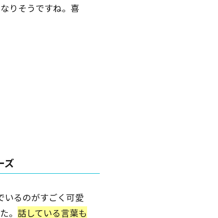
もなりそうですね。喜
。
ーズ
でいるのがすごく可愛
した。
話している言葉も