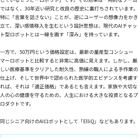
ではなく、30年近い研究と改良の歴史に裏打ちされています。
特に「言葉を話さない」ことが、逆にユーザーの想像力をかき
立て、深い感情移入を生むという設計思想は、現代のAIチャッ
ト型ロボットとは一線を画す「深み」を持っています。
一方で、50万円という価格設定は、最新の量産型コンシュー
マーロボットと比較すると非常に高価に見えます。しかし、厳
しい医療基準をクリアした耐久性、熟練の職人による手作業の
仕上げ、そして世界中で認められた医学的エビデンスを考慮す
れば、それは「適正価格」であるとも言えます。家族や大切な
人の心の健康を守るための、人生における大きな投資となるプ
ロダクトです。
同じシニア向けのAIロボットとして「ElliQ」などもあります。