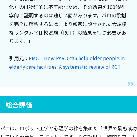
化）のは物理的に不可能なため、その効果を100%科
学的に証明するのは難しい面があります。パロの役割
を完全に解釈するには、より厳密に設計された大規模
なランダム化比較試験（RCT）の結果を待つ必要があ
ります。」
引用元：
PMC – How PARO can help older people in
elderly care facilities: A systematic review of RCT
総合評価
パロは、ロボット工学と心理学の粋を集めた「世界で最も成功
しているセラピーロボット」です。その効果は一時的なブーム