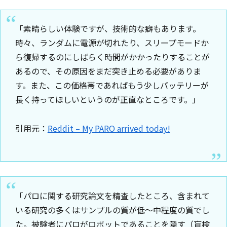
「素晴らしい体験ですが、技術的な癖もあります。
時々、ランダムに電源が切れたり、スリープモードか
ら復帰するのにしばらく時間がかかったりすることが
あるので、その原因をまだ突き止める必要がありま
す。また、この価格帯であればもう少しバッテリーが
長く持ってほしいというのが正直なところです。」
引用元：
Reddit – My PARO arrived today!
「パロに関する研究論文を精査したところ、含まれて
いる研究の多くはサンプルの質が低〜中程度の質でし
た。被験者にパロがロボットであることを隠す（盲検