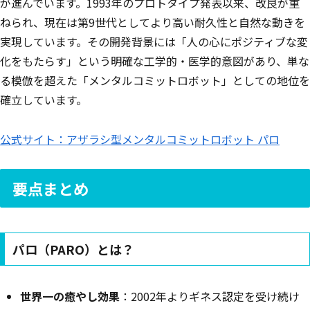
が進んでいます。1993年のプロトタイプ発表以来、改良が重
ねられ、現在は第9世代としてより高い耐久性と自然な動きを
実現しています。その開発背景には「人の心にポジティブな変
化をもたらす」という明確な工学的・医学的意図があり、単な
る模倣を超えた「メンタルコミットロボット」としての地位を
確立しています。
公式サイト：アザラシ型メンタルコミットロボット パロ
要点まとめ
パロ（PARO）とは？
世界一の癒やし効果
：2002年よりギネス認定を受け続け