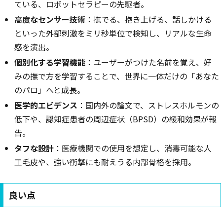
ている、ロボットセラピーの先駆者。
高度なセンサー技術
：撫でる、抱き上げる、話しかける
といった外部刺激をミリ秒単位で検知し、リアルな生命
感を演出。
個別化する学習機能
：ユーザーがつけた名前を覚え、好
みの撫で方を学習することで、世界に一体だけの「あなた
のパロ」へと成長。
医学的エビデンス
：国内外の論文で、ストレスホルモンの
低下や、認知症患者の周辺症状（BPSD）の緩和効果が報
告。
タフな設計
：医療機関での使用を想定し、消毒可能な人
工毛皮や、強い衝撃にも耐えうる内部骨格を採用。
良い点