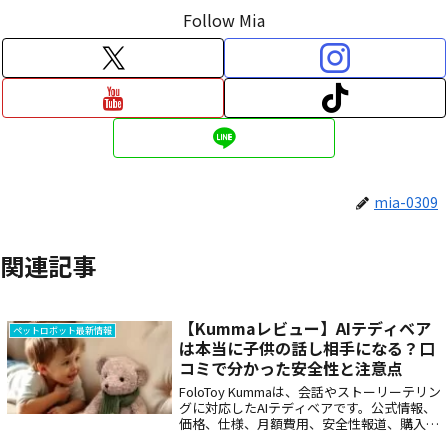
Follow Mia
mia-0309
関連記事
【Kummaレビュー】AIテディベア
ペットロボット最新情報
は本当に子供の話し相手になる？口
コミで分かった安全性と注意点
FoloToy Kummaは、会話やストーリーテリン
グに対応したAIテディベアです。公式情報、
価格、仕様、月額費用、安全性報道、購入前
の注意点、Miaとの違いを整理し、子どもの