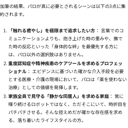
加筆の結果、パロが真に必要とされるシーンは以下の3点に集
約されます。
「触れる癒やし」を極限まで追求したい方
： 言葉でのコ
ミュニケーションよりも、抱き上げた時の重みや、撫で
た時の反応といった「身体的な絆」を最優先する方に
は、パロ以外の選択肢はありません。
重度認知症や精神疾患のケアツールを求めるプロフェッ
ショナル
： エビデンスに基づいた確かな介入手段を必要
とする医療・介護の現場において、パロは「薬を使わない
治療」としての価値を発揮します。
家族全員で見守る「静かな同居人」を求める家庭
： 常に
喋り続けるロボットではなく、ただそこにいて、時折目を
パチパチさせる。そんな控えめだが確かな存在感を求め
る、落ち着いたライフスタイルの方。