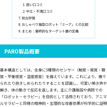
良い口コミ
中立・不満口コミ
総合評価
おしゃべり猫型ロボット「ミーア」との比較
まとめ：最終的なターゲット層の定義
PARO製品概要
基本構造としては、全身に5種類のセンサー（触覚・視覚・聴
覚・平衡感覚・温度感覚）を備えています。これにより、撫で
られたり抱きしめられたりすることを認識し、可愛い鳴き声や
瞬き、体の動きで反応を返します。主に介護施設や病院での
「ロボット・セラピー」を目的として活用されており、アニマ
ルセラピーと同様の精神的・生理的な改善効果が科学的に証明