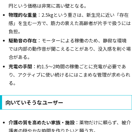
円という価格は非常に高い壁となる。
物理的な重量
：2.5kgという重さは、新生児に近い「存在
感」を生む一方で、筋力の衰えた高齢者が片手で扱うには
負担。
駆動音の存在
：モーターによる稼働のため、静寂な環境
では内部の動作音が聞こえることがあり、没入感を削ぐ場
合がある。
充電の手間
：約1.5〜2時間の稼働ごとに充電が必要であ
り、アクティブに使い続けるにはこまめな管理が求められ
る。
向いていそうなユーザー
介護の質を高めたい家族・施設
：薬物だけに頼らず、被介
護者の穏やかな時間を作りたいと願う方。