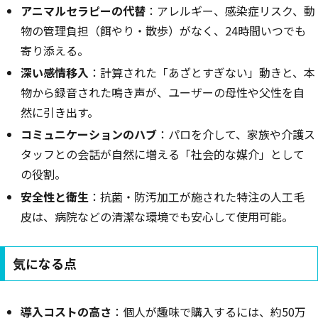
アニマルセラピーの代替
：アレルギー、感染症リスク、動
物の管理負担（餌やり・散歩）がなく、24時間いつでも
寄り添える。
深い感情移入
：計算された「あざとすぎない」動きと、本
物から録音された鳴き声が、ユーザーの母性や父性を自
然に引き出す。
コミュニケーションのハブ
：パロを介して、家族や介護ス
タッフとの会話が自然に増える「社会的な媒介」として
の役割。
安全性と衛生
：抗菌・防汚加工が施された特注の人工毛
皮は、病院などの清潔な環境でも安心して使用可能。
気になる点
導入コストの高さ
：個人が趣味で購入するには、約50万