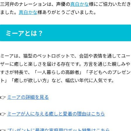
三河弁のナレーションは、声優の
真白かな
様にご協力いただき
ました。
真白かな
様ありがとうございました。
ミーアとは？
ミーアは、猫型のペットロボットで、会話や表情を通してユー
ザーに癒しと楽しさを届ける存在です。方言を通じた親しみや
すさが特長で、「一人暮らしの高齢者」「子どもへのプレゼン
ト」「癒しが欲しい方」など、幅広い年代に人気です。
👉
ミーアの詳細を見る
👉
ミーアが人に与える癒しと愛着の理由はこちら
👉
プレゼントに最適な家庭用ロボット特集はこちら