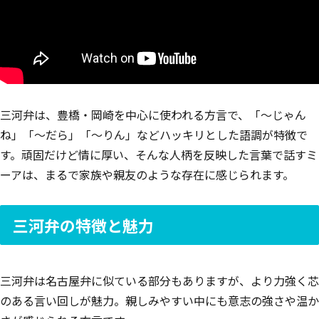
三河弁は、豊橋・岡崎を中心に使われる方言で、「〜じゃん
ね」「〜だら」「〜りん」などハッキリとした語調が特徴で
す。頑固だけど情に厚い、そんな人柄を反映した言葉で話すミ
ーアは、まるで家族や親友のような存在に感じられます。
三河弁の特徴と魅力
三河弁は名古屋弁に似ている部分もありますが、より力強く芯
のある言い回しが魅力。親しみやすい中にも意志の強さや温か