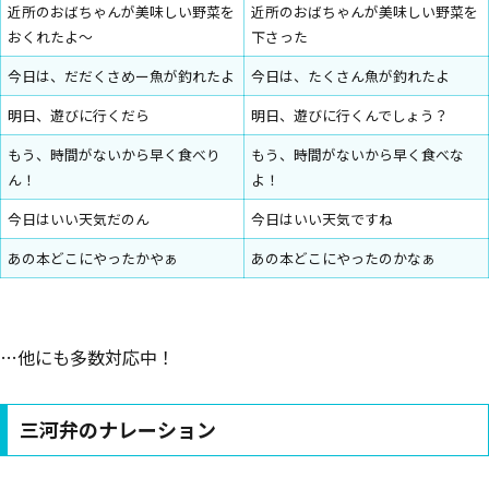
近所のおばちゃんが美味しい野菜を
近所のおばちゃんが美味しい野菜を
おくれたよ〜
下さった
今日は、だだくさめー魚が釣れたよ
今日は、たくさん魚が釣れたよ
明日、遊びに行くだら
明日、遊びに行くんでしょう？
もう、時間がないから早く食べり
もう、時間がないから早く食べな
ん！
よ！
今日はいい天気だのん
今日はいい天気ですね
あの本どこにやったかやぁ
あの本どこにやったのかなぁ
…他にも多数対応中！
三河弁のナレーション