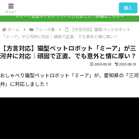
ミーア / Mia
購入
メニュー
🎉ミーア会話モデルがリリースされました！詳細はこちら→
ホーム
フレーズ集
【方言対応】猫型ペットロボット
「ミーア」が三河弁に対応｜頑固で正直、でも意外と情に厚い？
【方言対応】猫型ペットロボット「ミーア」が三
河弁に対応｜頑固で正直、でも意外と情に厚い？
2024.09.18
2025.08.19
おしゃべり猫型ペットロボット「ミーア」が、愛知県の「三河
弁」に対応しました！