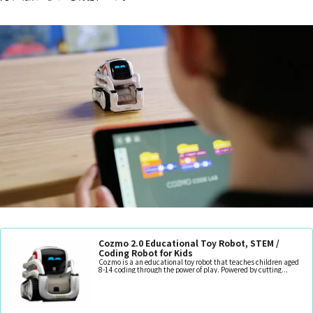
Cozmo 2.0 Educational Toy Robot, STEM /
Coding Robot for Kids
Cozmo is a an educational toy robot that teaches children aged
8-14 coding through the power of play. Powered by cutting...