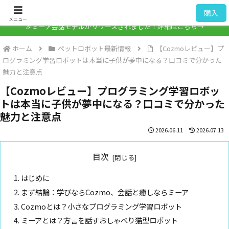
ミーア / Mia
購入
メニュー
🎉ミーア会話モデルがリリースされました！詳細はこちら→
ホーム
ペットロボット最新情報
【Cozmoレビュー】プ
ログラミング学習ロボットは本当に子供が夢中になる？口コミで分かった
魅力と注意点
【Cozmoレビュー】プログラミング学習ロボッ
トは本当に子供が夢中になる？口コミで分かった
魅力と注意点
2026.06.11
2026.07.13
目次
はじめに
まず結論：学びならCozmo、会話と癒しならミーア
Cozmoとは？小さなプログラミング学習ロボット
ミーアとは？方言を話すおしゃべり猫型ロボット