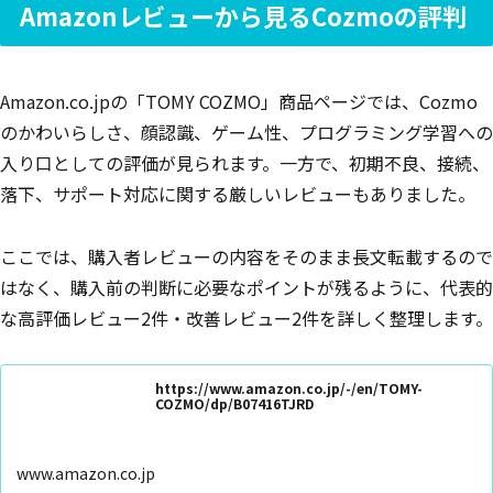
Amazonレビューから見るCozmoの評判
Amazon.co.jpの「TOMY COZMO」商品ページでは、Cozmo
のかわいらしさ、顔認識、ゲーム性、プログラミング学習への
入り口としての評価が見られます。一方で、初期不良、接続、
落下、サポート対応に関する厳しいレビューもありました。
ここでは、購入者レビューの内容をそのまま長文転載するので
はなく、購入前の判断に必要なポイントが残るように、代表的
な高評価レビュー2件・改善レビュー2件を詳しく整理します。
https://www.amazon.co.jp/-/en/TOMY-
COZMO/dp/B07416TJRD
www.amazon.co.jp