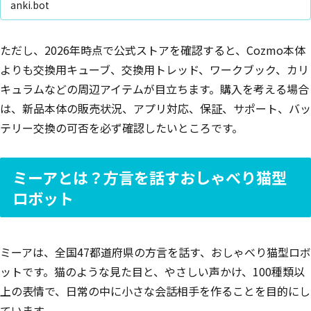
anki.bot
ただし、2026年時点で公式ストアを確認すると、Cozmo本体
よりも交換用キューブ、交換用トレッド、ワークブック、カリ
キュラムなどの周辺アイテムが目立ちます。購入を考える場合
は、新品本体の販売状況、アプリ対応、保証、サポート、バッ
テリー交換の可否を必ず確認したいところです。
ミーアとは？方言を話すおしゃべり猫型
ロボット
ミーアは、全国47都道府県の方言を話す、おしゃべり猫型ロボ
ットです。猫のような見た目と、やさしい声かけ、100種類以
上の表情で、日常の中に小さな会話相手を作ることを目的にし
ています。