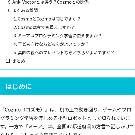
Anki Vectorとは違う？Cozmoとの関係
よくある質問
CosmoとCozmoは同じですか？
Cozmoは今でも買えますか？
ミーアはプログラミング学習に使えますか？
子ども向けならどちらがよいですか？
高齢の親へのプレゼントならどちらがよいですか？
まとめ
はじめに
「Cozmo（コズモ）」は、机の上で動き回り、ゲームやプロ
グラミング学習を楽しめる小型ロボットとして知られていま
す。一方で「ミーア」は、全国47都道府県の方言で話しかけて
くれる、おしゃべり猫型ロボットです。