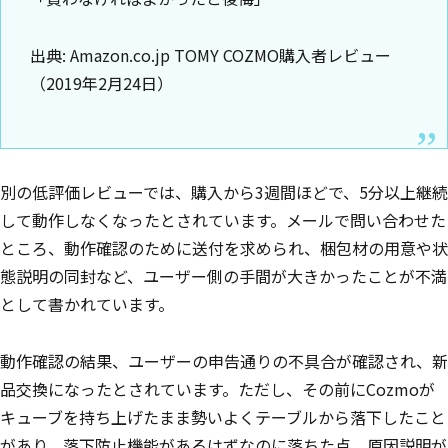
出典: Amazon.co.jp TOMY COZMO購入者レビュー
（2019年2月24日）
別の低評価レビューでは、購入から3週間ほどで、5分以上継続
して動作しなくなったとされています。メールで問い合わせた
ところ、動作確認のために送付を求められ、梱包材の用意や状
態説明の同封など、ユーザー側の手間が大きかったことが不満
として書かれています。
動作確認の結果、ユーザーの申告通りの不具合が確認され、新
品交換になったとされています。ただし、その前にCozmoが
キューブを持ち上げたまま勢いよくテーブルから落下したこと
があり、落下防止機能があるはずなのに落ちた点、原因説明が