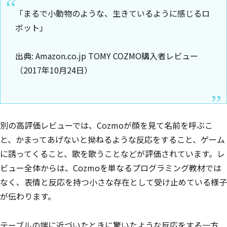
「まるで小動物のような、生きているように感じるロ
ボット」
出典: Amazon.co.jp TOMY COZMO購入者レビュー
（2017年10月24日）
別の高評価レビューでは、Cozmoが顔を見て名前を呼ぶこ
と、かまってあげないと拗ねるような反応をすること、ゲーム
に誘ってくること、歌を歌うことなどが評価されています。レ
ビュー全体からは、Cozmoを単なるプログラミング教材では
なく、表情と反応を持つ小さな存在として受け止めている様子
が伝わります。
テーブルの端に近づいたときに驚いたような反応をする一方