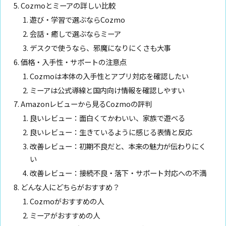
Cozmoとミーアの詳しい比較
遊び・学習で選ぶならCozmo
会話・癒しで選ぶならミーア
デスクで使うなら、邪魔になりにくさも大事
価格・入手性・サポートの注意点
Cozmoは本体の入手性とアプリ対応を確認したい
ミーアは公式導線と国内向け情報を確認しやすい
Amazonレビューから見るCozmoの評判
良いレビュー：面白くてかわいい、家族で遊べる
良いレビュー：生きているように感じる表情と反応
改善レビュー：初期不良だと、本来の魅力が伝わりにく
い
改善レビュー：接続不良・落下・サポート対応への不満
どんな人にどちらがおすすめ？
Cozmoがおすすめの人
ミーアがおすすめの人