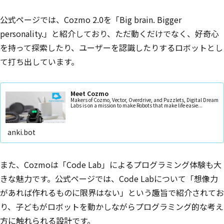
公式ページでは、Cozmo 2.0を「Big brain. Bigger
personality.」と紹介しており、ただ動くだけでなく、好奇心
を持って探索したり、ユーザーを認識したりするロボットとし
て打ち出しています。
Meet Cozmo
Makers of Cozmo, Vector, Overdrive, and Puzzlets, Digital Dream
Labs is on a mission to make Robots that make life easie...
anki.bot
また、Cozmoは「Code Lab」によるプログラミング体験も大
きな魅力です。公式ページでは、Code Labについて「想像力
があれば作れるものに限界はない」という趣旨で紹介されてお
り、子どもがロボットを動かしながらプログラミング的な考え
方に触れられる設計です。