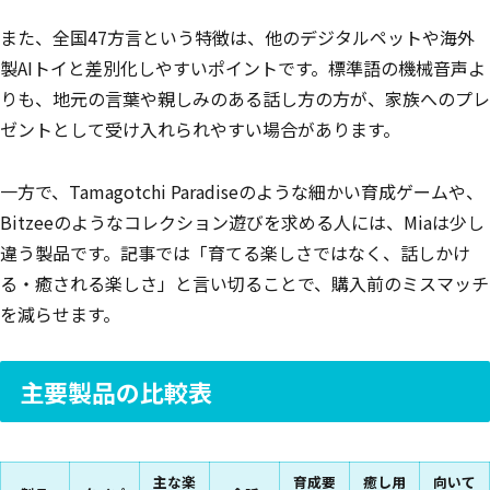
また、全国47方言という特徴は、他のデジタルペットや海外
製AIトイと差別化しやすいポイントです。標準語の機械音声よ
りも、地元の言葉や親しみのある話し方の方が、家族へのプレ
ゼントとして受け入れられやすい場合があります。
一方で、Tamagotchi Paradiseのような細かい育成ゲームや、
Bitzeeのようなコレクション遊びを求める人には、Miaは少し
違う製品です。記事では「育てる楽しさではなく、話しかけ
る・癒される楽しさ」と言い切ることで、購入前のミスマッチ
を減らせます。
主要製品の比較表
主な楽
育成要
癒し用
向いて