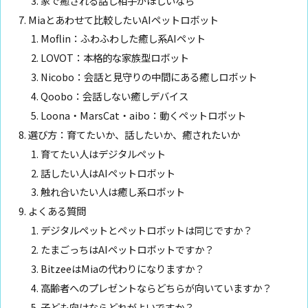
家で癒される話し相手がほしいなら
Miaとあわせて比較したいAIペットロボット
Moflin：ふわふわした癒し系AIペット
LOVOT：本格的な家族型ロボット
Nicobo：会話と見守りの中間にある癒しロボット
Qoobo：会話しない癒しデバイス
Loona・MarsCat・aibo：動くペットロボット
選び方：育てたいか、話したいか、癒されたいか
育てたい人はデジタルペット
話したい人はAIペットロボット
触れ合いたい人は癒し系ロボット
よくある質問
デジタルペットとペットロボットは同じですか？
たまごっちはAIペットロボットですか？
BitzeeはMiaの代わりになりますか？
高齢者へのプレゼントならどちらが向いていますか？
子ども向けならどれがよいですか？