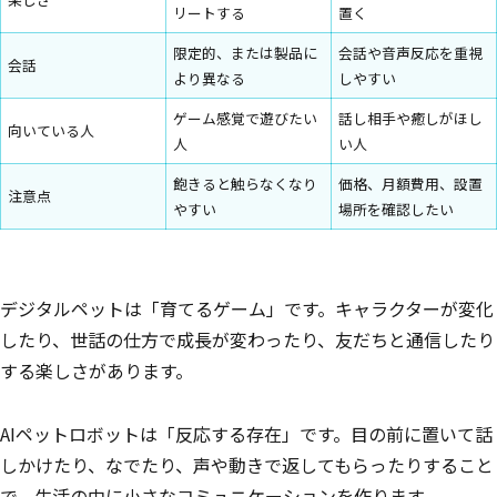
リートする
置く
限定的、または製品に
会話や音声反応を重視
会話
より異なる
しやすい
ゲーム感覚で遊びたい
話し相手や癒しがほし
向いている人
人
い人
飽きると触らなくなり
価格、月額費用、設置
注意点
やすい
場所を確認したい
デジタルペットは「育てるゲーム」です。キャラクターが変化
したり、世話の仕方で成長が変わったり、友だちと通信したり
する楽しさがあります。
AIペットロボットは「反応する存在」です。目の前に置いて話
しかけたり、なでたり、声や動きで返してもらったりすること
で、生活の中に小さなコミュニケーションを作ります。