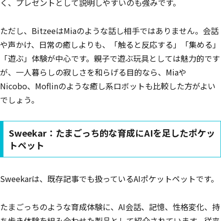
く、プレゼントとして説明しやすいのも強みです。
ただし、BitzeeはMiaのような話し相手ではありません。会話
や声かけ、日常の癒しよりも、「触ると反応する」「集める」
「遊ぶ」体験が中心です。親子で遊ぶ玩具としては魅力的です
が、一人暮らしの寂しさを和らげる目的なら、Miaや
Nicobo、Moflinのような癒し系ロボットも比較した方がよい
でしょう。
Sweekar：たまごっち的な育成にAIを足したポケッ
トペット
Sweekarは、既存記事でも扱っているAIポケットペットです。
たまごっちのような育成体験に、AI会話、記憶、性格変化、持
ち歩き体験を組み合わせた製品として紹介されています。従来