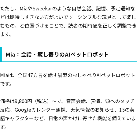
ただし、MiaやSweekarのような自然会話、記憶、予定通知な
どは期待しすぎない方がよいです。シンプルな玩具として楽し
むもの、と位置づけることで、読者の期待値を正しく調整でき
ます。
Mia：会話・癒し寄りのAIペットロボット
Miaは、全国47方言を話す猫型のおしゃべりAIペットロボット
です。
価格は9,800円（税込）〜で、音声会話、表情、頭へのタッチ
反応、Googleカレンダー連携、天気情報のお知らせ、15の英
語キャラクターなど、日常の声かけに寄せた機能を備えていま
す。