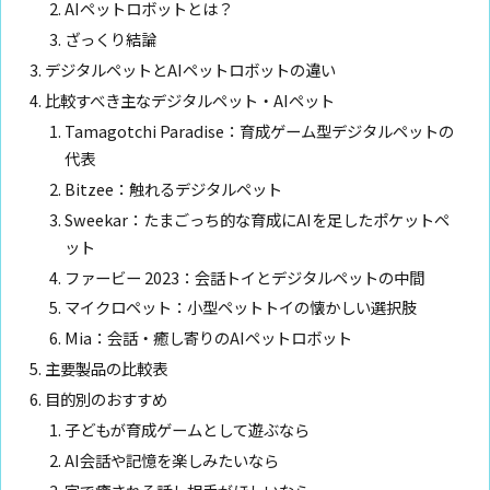
AIペットロボットとは？
ざっくり結論
デジタルペットとAIペットロボットの違い
比較すべき主なデジタルペット・AIペット
Tamagotchi Paradise：育成ゲーム型デジタルペットの
代表
Bitzee：触れるデジタルペット
Sweekar：たまごっち的な育成にAIを足したポケットペ
ット
ファービー 2023：会話トイとデジタルペットの中間
マイクロペット：小型ペットトイの懐かしい選択肢
Mia：会話・癒し寄りのAIペットロボット
主要製品の比較表
目的別のおすすめ
子どもが育成ゲームとして遊ぶなら
AI会話や記憶を楽しみたいなら