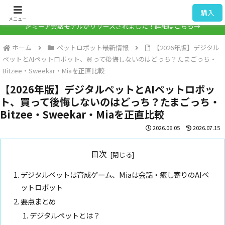
ミーア / Mia
購入
メニュー
🎉ミーア会話モデルがリリースされました！詳細はこちら→
ホーム
ペットロボット最新情報
【2026年版】デジタル
ペットとAIペットロボット、買って後悔しないのはどっち？たまごっち・
Bitzee・Sweekar・Miaを正直比較
【2026年版】デジタルペットとAIペットロボッ
ト、買って後悔しないのはどっち？たまごっち・
Bitzee・Sweekar・Miaを正直比較
2026.06.05
2026.07.15
目次
デジタルペットは育成ゲーム、Miaは会話・癒し寄りのAIペ
ットロボット
要点まとめ
デジタルペットとは？