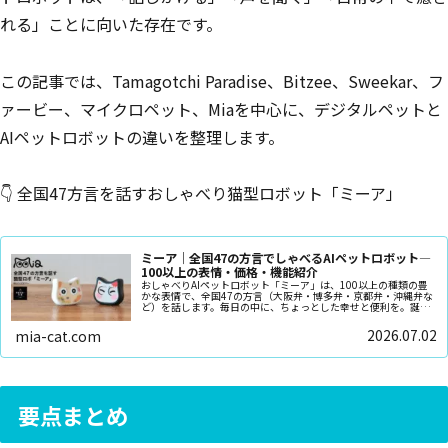
れる」ことに向いた存在です。
この記事では、Tamagotchi Paradise、Bitzee、Sweekar、フ
ァービー、マイクロペット、Miaを中心に、デジタルペットと
AIペットロボットの違いを整理します。
👇 全国47方言を話すおしゃべり猫型ロボット「ミーア」
ミーア｜全国47の方言でしゃべるAIペットロボット—
100以上の表情・価格・機能紹介
おしゃべりAIペットロボット「ミーア」は、100以上の種類の豊
かな表情で、全国47の方言（大阪弁・博多弁・京都弁・沖縄弁な
ど）を話します。毎日の中に、ちょっとした幸せと便利を。誕生
日や記念日のプレゼントにピッタリです
2026.07.02
mia-cat.com
要点まとめ