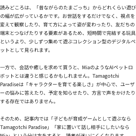
読みどころは、「昔ながらのたまごっち」からどれくらい遊び
の幅が広がっているかです。お世話をするだけでなく、視点を
変えて観察したり、育て方によって姿が変わったり、友だちの
端末とつなげたりする要素があるため、短時間で完結する玩具
というより、少しずつ集めて遊ぶコレクション型のデジタルペ
ットとして見られます。
一方で、会話や癒しを求めて買うと、MiaのようなAIペットロ
ボットとは違うと感じるかもしれません。Tamagotchi
Paradiseは「キャラクターを育てる楽しさ」が中心で、ユーザ
ーの悩みに答えたり、予定を知らせたり、方言で声をかけたり
する存在ではありません。
そのため、記事内では「子どもが育成ゲームとして遊ぶなら
Tamagotchi Paradise」「家に置いて話し相手にしたいなら
Mia」という分け方をすると、読者が迷いにくくなります。