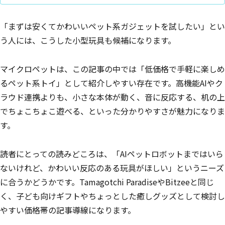
「まずは安くてかわいいペット系ガジェットを試したい」とい
う人には、こうした小型玩具も候補になります。
マイクロペットは、この記事の中では「低価格で手軽に楽しめ
るペット系トイ」として紹介しやすい存在です。高機能AIやク
ラウド連携よりも、小さな本体が動く、音に反応する、机の上
でちょこちょこ遊べる、といった分かりやすさが魅力になりま
す。
読者にとっての読みどころは、「AIペットロボットまではいら
ないけれど、かわいい反応のある玩具がほしい」というニーズ
に合うかどうかです。Tamagotchi ParadiseやBitzeeと同じ
く、子ども向けギフトやちょっとした癒しグッズとして検討し
やすい価格帯の記事導線になります。