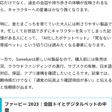
応だけでなく、過去の会話や持ち歩きの体験が反映されるな
ら、キャラクターへの愛着はかなり強くなります。
特に、昔たまごっちを育てていた大人には刺さりやすい製品で
す。忙しくてお世話できずにキャラクターを失ってしまった記
憶がある人にとって、「AI化したポケットペット」「死なない
育成ペット」という切り口は読みたくなる要素になります。
一方で、Sweekarは新しいAI製品なので、購入前には発売状
況、クラウドファンディングの進行、サブスクの有無、日本語
対応、保証、アプリ連携を確認したいところです。記事では、
期待感だけでなく「通常の玩具より確認項目が多い」と伝える
と信頼感が出ます。
ファービー 2023：会話トイとデジタルペットの中
間