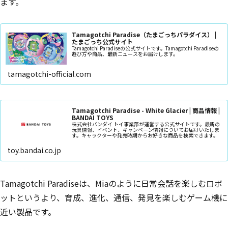
ます。
Tamagotchi Paradise（たまごっちパラダイス） |
たまごっち公式サイト
Tamagotchi Paradiseの公式サイトです。Tamagotchi Paradiseの
遊び方や商品、最新ニュースをお届けします。
tamagotchi-official.com
Tamagotchi Paradise - White Glacier | 商品情報 |
BANDAI TOYS
株式会社バンダイ トイ事業部が運営する公式サイトです。最新の
玩具情報、イベント、キャンペーン情報についてお届けいたしま
す。キャラクターや発売時期からお好きな商品を検索できます。
toy.bandai.co.jp
Tamagotchi Paradiseは、Miaのように日常会話を楽しむロボ
ットというより、育成、進化、通信、発見を楽しむゲーム機に
近い製品です。