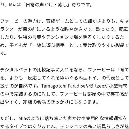
り、Miaは「日常の声かけ・癒し」寄りです。
ファービーの魅力は、育成ゲームとしての細かさよりも、キャ
ラクターが目の前にいるような賑やかさです。歌ったり、反応
したり、独特の言葉やテンションで場を明るくしたりするた
め、子どもが「一緒に遊ぶ相手」として受け取りやすい製品で
す。
デジタルペットの比較記事に入れるなら、ファービーは「育て
る」よりも「反応してくれるぬいぐるみ型トイ」の代表として
扱うのが自然です。Tamagotchi ParadiseやBitzeeが小型端末
の中で完結するのに対して、ファービーは部屋の中で存在感が
出やすく、家族の会話のきっかけにもなります。
ただし、Miaのように落ち着いた声かけや実用的な情報通知を
するタイプではありません。テンションの高い玩具らしさが魅