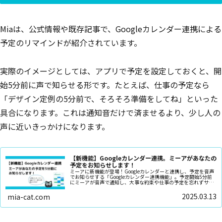
Miaは、公式情報や既存記事で、Googleカレンダー連携による
予定のリマインドが紹介されています。
実際のイメージとしては、アプリで予定を設定しておくと、開
始5分前に声で知らせる形です。たとえば、仕事の予定なら
「デザイン定例の5分前で、そろそろ準備をしてね」といった
具合になります。これは通知音だけで済ませるより、少し人の
声に近いきっかけになります。
【新機能】Googleカレンダー連携。ミーアがあなたの
予定をお知らせします！
ミーアに新機能が登場！Googleカレンダーと連携し、予定を音声
でお知らせする「Googleカレンダー連携機能」。予定開始5分前
にミーアが音声で通知し、大事な約束や仕事の予定を忘れずサポ
ート。買い物、習い事、健康管理にも活用可能！ミーアと一緒に
快適な毎日を♪
2025.03.13
mia-cat.com