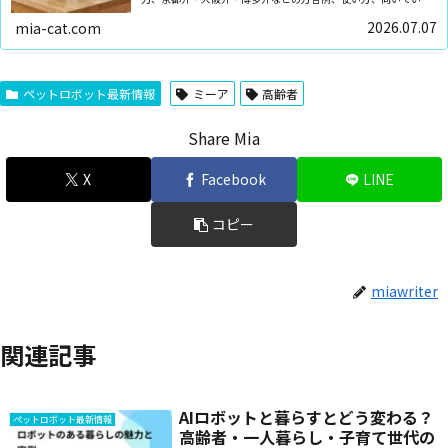
人、注意点を正直に整理します。高齢者の話し相手や一人暮らし
の癒し、家族の会話づくりにも役立つ視点で、購入前の確認点も
2026.07.07
mia-cat.com
紹介します。
ペットロボット最新情報
ミーア
高齢者
Share Mia
X
Facebook
LINE
コピー
miawriter
関連記事
AIロボットと暮らすとどう変わる？
ペットロボット最新情報
高齢者・一人暮らし・子育て世代の