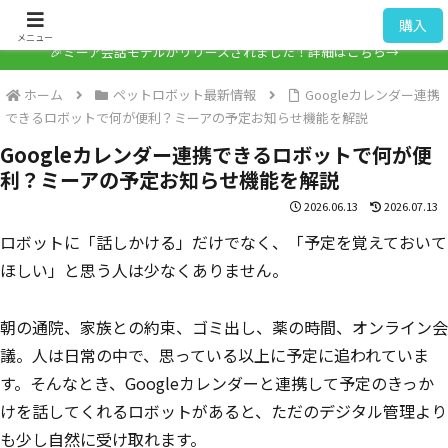
ミーア / Mia
購入
メニュー
🎉ミーア会話モデルがリリースされました！詳細はこちら→
ホーム
ペットロボット最新情報
Googleカレンダー連携
できるロボットで何が便利？ミーアの予定お知らせ機能を解説
Googleカレンダー連携できるロボットで何が便
利？ミーアの予定お知らせ機能を解説
2026.06.13
2026.07.13
ロボットに「話しかける」だけでなく、「予定を覚えておいて
ほしい」と思う人は少なくありません。
朝の通院、家族との約束、ゴミ出し、薬の時間、オンライン会
議。人は日常の中で、思っている以上に予定に追われていま
す。そんなとき、Googleカレンダーと連携して予定のきっか
けを話してくれるロボットがあると、ただのデジタル管理より
も少し自然に受け取れます。