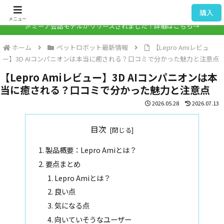
ミーア / Mia
購入
メニュー
🎉ミーア会話モデルがリリースされました！詳細はこちら→
ホーム
ペットロボット最新情報
【Lepro Amiレビュ
ー】3D AIコンパニオンは本当に癒される？口コミで分かった魅力と注意点
【Lepro Amiレビュー】3D AIコンパニオンは本
当に癒される？口コミで分かった魅力と注意点
2026.05.28
2026.07.13
目次
製品概要：Lepro Amiとは？
要点まとめ
Lepro Amiとは？
良い点
気になる点
向いていそうなユーザー