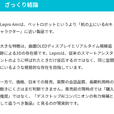
ざっくり結論
Lepro Amiは、ペットロボットというより「机の上にいるAIキ
ャラクター」に近い製品です。
大きな特徴は、曲面OLEDディスプレイとリアルタイム視線追
跡による3Dの存在感です。Leproは、従来のスマートアシスタ
ントのように呼ばれたときだけ反応するのではなく、同じ空間
にいるような視覚的な存在を目指しています。
一方で、価格、日本での発売、実際の会話品質、長期利用時の
飽きにくさはまだ判断できません。発売前の現時点では「購入
推奨」ではなく、「デスクトップAIコンパニオンの有力候補と
して追うべき製品」と見るのが現実的です。