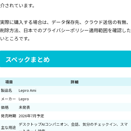
介されています。
実際に購入する場合は、データ保存先、クラウド送信の有無、
削除方法、日本でのプライバシーポリシー適用範囲を確認した
いところです。
スペックまとめ
項目
詳細
製品名
Lepro Ami
メーカー
Lepro
価格
未発表
発売時期
2026年7月予定
デスクトップAIコンパニオン、会話、気分のチェックイン、スマ
主な用途
ートホーム操作