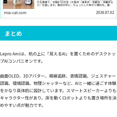
かな表情で、全国47の方言（大阪弁・博多弁・京都弁・沖縄弁な
ど）を話します。毎日の中に、ちょっとした幸せと便利を。誕生
日や記念日のプレゼントにピッタリです
2026.07.02
mia-cat.com
まとめ
Lepro Amiは、机の上に「見えるAI」を置くためのデスクトッ
プAIコンパニオンです。
曲面OLED、3Dアバター、視線追跡、表情認識、ジェスチャー
認識、環境認識、物理シャッターなど、AIと一緒に過ごす体験
をかなり具体的に設計しています。スマートスピーカーよりも
キャラクター性があり、床を動くロボットよりも置き場所を決
めやすい点が魅力です。