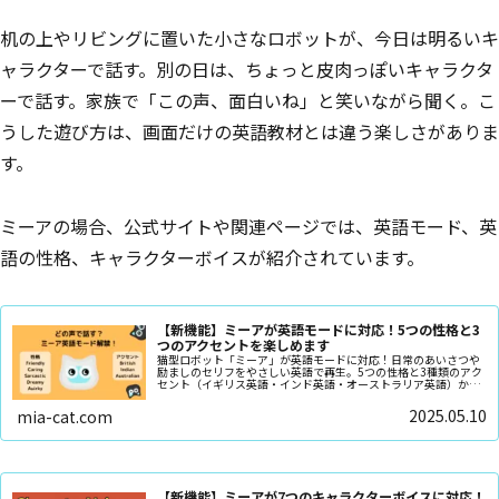
机の上やリビングに置いた小さなロボットが、今日は明るいキ
ャラクターで話す。別の日は、ちょっと皮肉っぽいキャラクタ
ーで話す。家族で「この声、面白いね」と笑いながら聞く。こ
うした遊び方は、画面だけの英語教材とは違う楽しさがありま
す。
ミーアの場合、公式サイトや関連ページでは、英語モード、英
語の性格、キャラクターボイスが紹介されています。
【新機能】ミーアが英語モードに対応！5つの性格と3
つのアクセントを楽しめます
猫型ロボット「ミーア」が英語モードに対応！日常のあいさつや
励ましのセリフをやさしい英語で再生。5つの性格と3種類のアク
セント（イギリス英語・インド英語・オーストラリア英語）から
選び、録音済み英語フレーズをランダム再生できます
2025.05.10
mia-cat.com
【新機能】ミーアが7つのキャラクターボイスに対応！