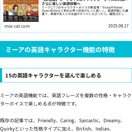
さらに楽しい英語体験へ
ミーアに7つのキャラクターボイスが新登場！TrumpやHomer、
Snow Whiteなど多彩な声で日常がもっと楽しく。英語学習にも最
適で、家族や友人との会話やギフトにもぴったり。猫型ロボット
が届ける新しい癒しとエンタメ体験をチェック！
2025.08.17
mia-cat.com
ミーアの英語キャラクター機能の特徴
15の英語キャラクターを選んで楽しめる
ミーアの英語機能では、英語フレーズを複数の性格・キャラク
ターボイスで楽しめる点が特徴です。
既存の記事では、Friendly、Caring、Sarcastic、Dreamy、
Quirkyといった性格タイプに加え、British、Indian、