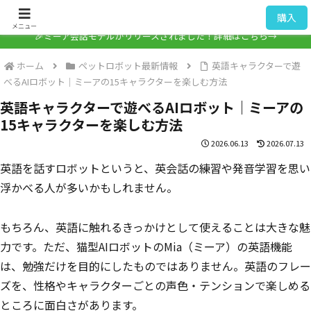
ミーア / Mia
購入
メニュー
🎉ミーア会話モデルがリリースされました！詳細はこちら→
ホーム
ペットロボット最新情報
英語キャラクターで遊
べるAIロボット｜ミーアの15キャラクターを楽しむ方法
英語キャラクターで遊べるAIロボット｜ミーアの
15キャラクターを楽しむ方法
2026.06.13
2026.07.13
英語を話すロボットというと、英会話の練習や発音学習を思い
浮かべる人が多いかもしれません。
もちろん、英語に触れるきっかけとして使えることは大きな魅
力です。ただ、猫型AIロボットのMia（ミーア）の英語機能
は、勉強だけを目的にしたものではありません。英語のフレー
ズを、性格やキャラクターごとの声色・テンションで楽しめる
ところに面白さがあります。