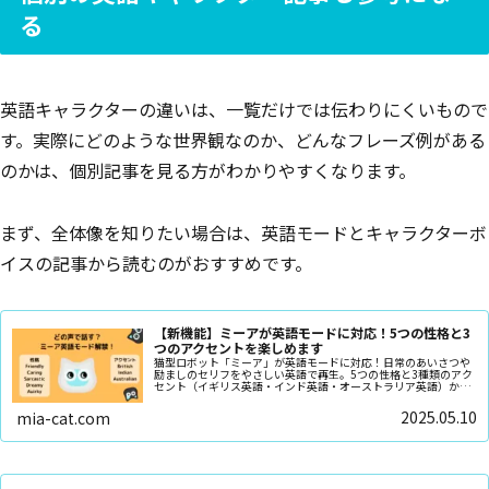
る
英語キャラクターの違いは、一覧だけでは伝わりにくいもので
す。実際にどのような世界観なのか、どんなフレーズ例がある
のかは、個別記事を見る方がわかりやすくなります。
まず、全体像を知りたい場合は、英語モードとキャラクターボ
イスの記事から読むのがおすすめです。
【新機能】ミーアが英語モードに対応！5つの性格と3
つのアクセントを楽しめます
猫型ロボット「ミーア」が英語モードに対応！日常のあいさつや
励ましのセリフをやさしい英語で再生。5つの性格と3種類のアク
セント（イギリス英語・インド英語・オーストラリア英語）から
選び、録音済み英語フレーズをランダム再生できます
2025.05.10
mia-cat.com