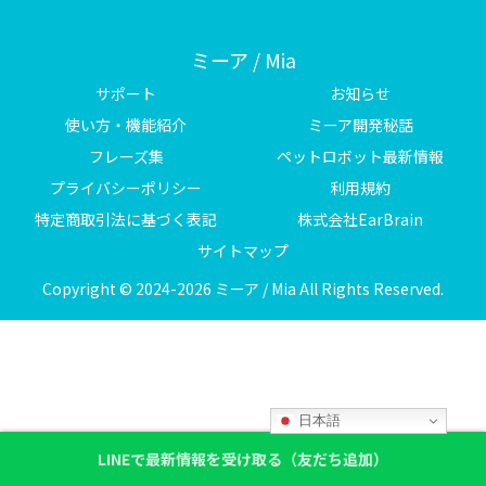
ミーア / Mia
サポート
お知らせ
使い方・機能紹介
ミーア開発秘話
フレーズ集
ペットロボット最新情報
プライバシーポリシー
利用規約
特定商取引法に基づく表記
株式会社EarBrain
サイトマップ
Copyright © 2024-2026 ミーア / Mia All Rights Reserved.
日本語
LINEで最新情報を受け取る（友だち追加）