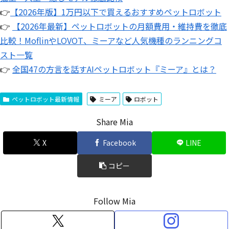
👉
【2026年版】1万円以下で買えるおすすめペットロボット
👉
【2026年最新】ペットロボットの月額費用・維持費を徹底
比較！MoflinやLOVOT、ミーアなど人気機種のランニングコ
スト一覧
👉
全国47の方言を話すAIペットロボット『ミーア』とは？
ペットロボット最新情報
ミーア
ロボット
Share Mia
X
Facebook
LINE
コピー
Follow Mia