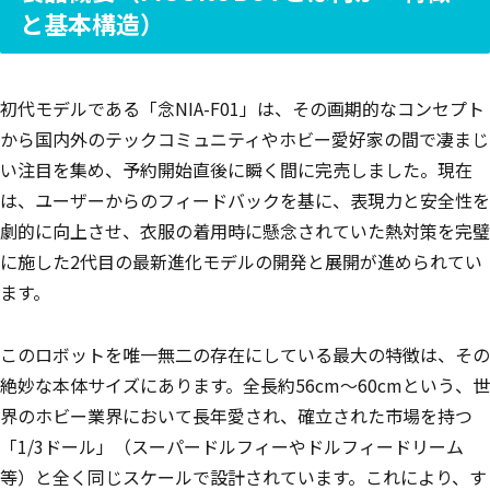
と基本構造）
初代モデルである「念NIA-F01」は、その画期的なコンセプト
から国内外のテックコミュニティやホビー愛好家の間で凄まじ
い注目を集め、予約開始直後に瞬く間に完売しました。現在
は、ユーザーからのフィードバックを基に、表現力と安全性を
劇的に向上させ、衣服の着用時に懸念されていた熱対策を完璧
に施した2代目の最新進化モデルの開発と展開が進められてい
ます。
このロボットを唯一無二の存在にしている最大の特徴は、その
絶妙な本体サイズにあります。全長約56cm〜60cmという、世
界のホビー業界において長年愛され、確立された市場を持つ
「1/3ドール」（スーパードルフィーやドルフィードリーム
等）と全く同じスケールで設計されています。これにより、す