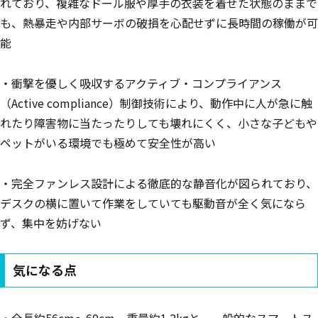
れており、複雑なドール服や厚手の衣装を着せた状態のままで
も、熱暴走や内部サーボの破損を心配せずに長時間の稼働が可
能
・衝撃を優しく吸収するアクティブ・コンプライアンス
（Active compliance）制御技術により、動作中に人が急に触
れたり障害物に当たったりしても壊れにくく、小さな子どもや
ペットがいる環境でも極めて安全性が高い
・完全ファンレス設計による徹底的な静音化が図られており、
デスクの横に置いて作業をしていても駆動音が全く気になら
ず、集中を妨げない
気になる点