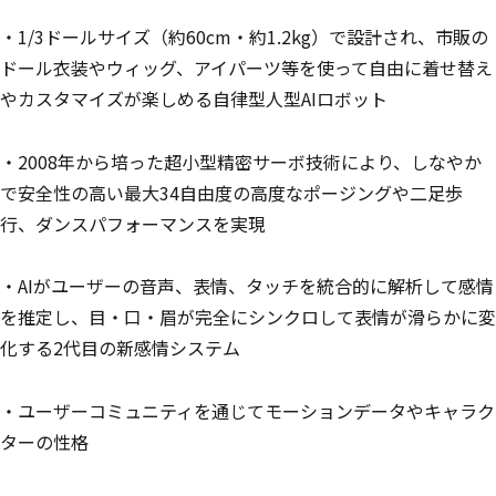
・1/3ドールサイズ（約60cm・約1.2kg）で設計され、市販の
ドール衣装やウィッグ、アイパーツ等を使って自由に着せ替え
やカスタマイズが楽しめる自律型人型AIロボット
・2008年から培った超小型精密サーボ技術により、しなやか
で安全性の高い最大34自由度の高度なポージングや二足歩
行、ダンスパフォーマンスを実現
・AIがユーザーの音声、表情、タッチを統合的に解析して感情
を推定し、目・口・眉が完全にシンクロして表情が滑らかに変
化する2代目の新感情システム
・ユーザーコミュニティを通じてモーションデータやキャラク
ターの性格