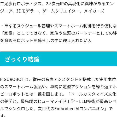
二足歩行ロボティクス、2.5次元IPの具現化に興味があるエン
ジニア、3Dモデラー、ゲームクリエイター、メイカーズ
・単なるスケジュール管理やスマートホーム制御を行う便利な
「家電」としてではなく、家族や生涯のパートナーとしての絆
を育めるロボットを暮らしの中に迎え入れたい人
ざっくり結論
FIGUROBOTは、従来の音声アシスタントを搭載した実用本位
のスマートホーム製品や、単純に定型アクションを繰り返すホ
ビーロボットとは一線を画します。「ドールカスタマイズ文化
の美学と、最先端のヒューマノイド工学・LLM技術が最高レベ
ルでシンクロした、次世代のEmbodied AIコンパニオン」で
す。