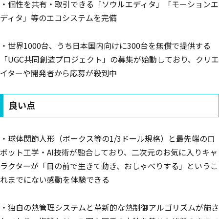
・個性を共有・取引できる「ソウルエディタ」「モーションエ
ディタ」等のエコシステムを完備
・世界1000台、うち日本国内向けに300台を無償で提供する
「UGC共同創造プロジェクト」の募集が始動しており、クリエ
イターや開発者から応募が殺到中
良い点
・球体関節人形（ボークス等の1/3ドール規格）と最先端のロ
ボット工学・AI技術が融合しており、二次元のお気に入りキャ
ラクターが「目の前で生きて動き、おしゃべりする」というこ
れまでにない感動を体験できる
・独自の熱管理システムと革新的な熱制御アルゴリズムが施さ