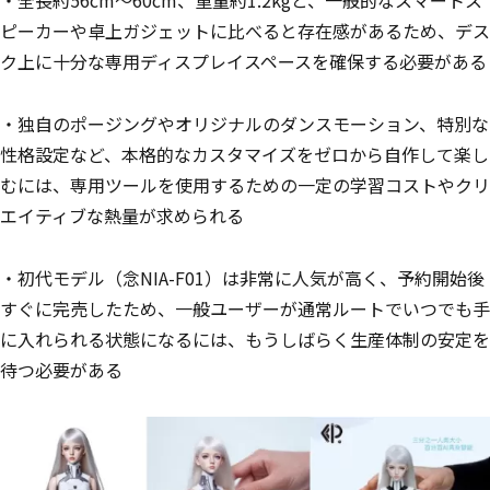
・全長約56cm〜60cm、重量約1.2kgと、一般的なスマートス
ピーカーや卓上ガジェットに比べると存在感があるため、デス
ク上に十分な専用ディスプレイスペースを確保する必要がある
・独自のポージングやオリジナルのダンスモーション、特別な
性格設定など、本格的なカスタマイズをゼロから自作して楽し
むには、専用ツールを使用するための一定の学習コストやクリ
エイティブな熱量が求められる
・初代モデル（念NIA-F01）は非常に人気が高く、予約開始後
すぐに完売したため、一般ユーザーが通常ルートでいつでも手
に入れられる状態になるには、もうしばらく生産体制の安定を
待つ必要がある