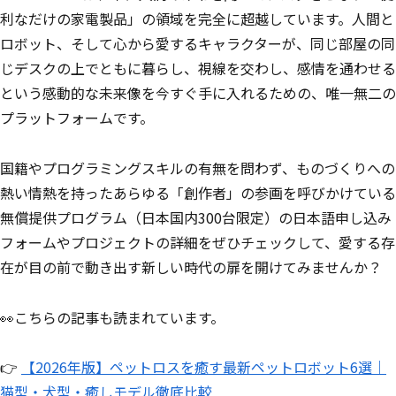
利なだけの家電製品」の領域を完全に超越しています。人間と
ロボット、そして心から愛するキャラクターが、同じ部屋の同
じデスクの上でともに暮らし、視線を交わし、感情を通わせる
という感動的な未来像を今すぐ手に入れるための、唯一無二の
プラットフォームです。
国籍やプログラミングスキルの有無を問わず、ものづくりへの
熱い情熱を持ったあらゆる「創作者」の参画を呼びかけている
無償提供プログラム（日本国内300台限定）の日本語申し込み
フォームやプロジェクトの詳細をぜひチェックして、愛する存
在が目の前で動き出す新しい時代の扉を開けてみませんか？
👀こちらの記事も読まれています。
👉
【2026年版】ペットロスを癒す最新ペットロボット6選｜
猫型・犬型・癒しモデル徹底比較