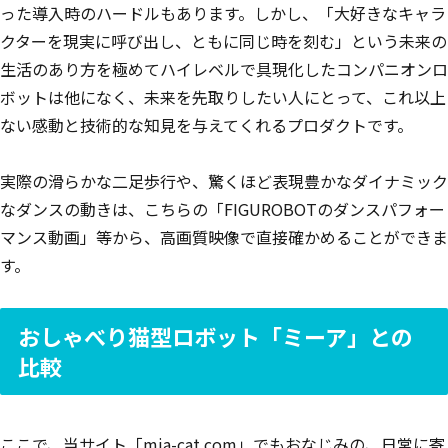
った導入時のハードルもあります。しかし、「大好きなキャラ
クターを現実に呼び出し、ともに同じ時を刻む」という未来の
生活のあり方を極めてハイレベルで具現化したコンパニオンロ
ボットは他になく、未来を先取りしたい人にとって、これ以上
ない感動と技術的な知見を与えてくれるプロダクトです。
実際の滑らかな二足歩行や、驚くほど表現豊かなダイナミック
なダンスの動きは、こちらの「FIGUROBOTのダンスパフォー
マンス動画」等から、高画質映像で直接確かめることができま
す。
おしゃべり猫型ロボット「ミーア」との
比較
ここで、当サイト「mia-cat.com」でもおなじみの、日常に寄