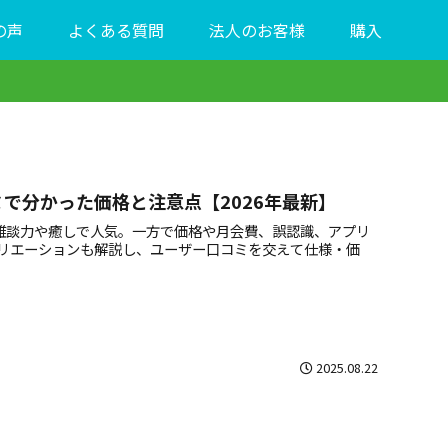
の声
よくある質問
法人のお客様
購入
ミで分かった価格と注意点【2026年最新】
な雑談力や癒しで人気。一方で価格や月会費、誤認識、アプリ
ーバリエーションも解説し、ユーザー口コミを交えて仕様・価
2025.08.22